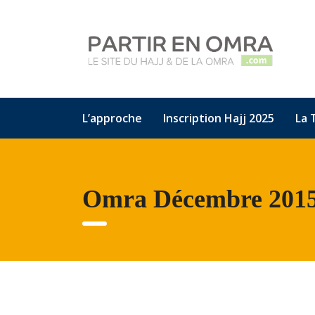
L’approche
Inscription Hajj 2025
La 
Omra Décembre 201