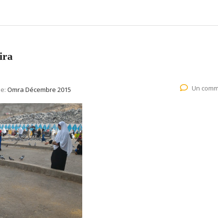
ira
Un comm
ie:
Omra Décembre 2015