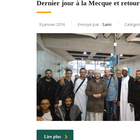
Dernier jour à la Mecque et retou
9 janvier 2016
Envoyé par :
Sami
Catégor
Lire plus