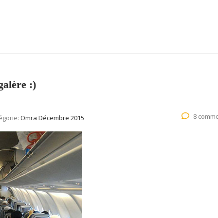
alère :)
8 comme
égorie:
Omra Décembre 2015