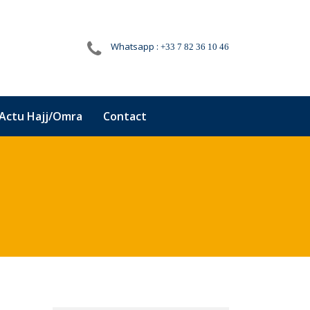
Whatsapp :
+33 7 82 36 10 46
Actu Hajj/Omra
Contact