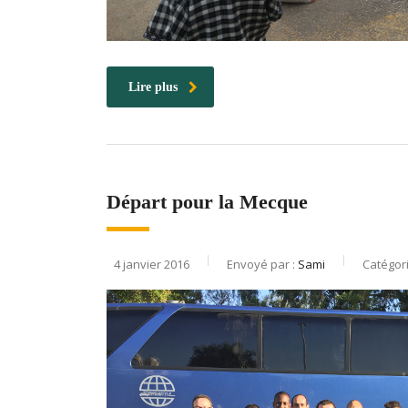
Lire plus
Départ pour la Mecque
4 janvier 2016
Envoyé par :
Sami
Catégor