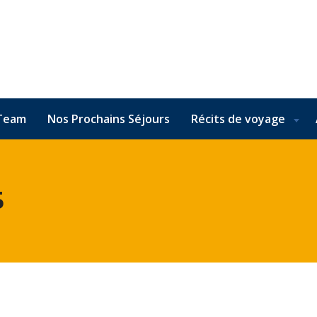
Team
Nos Prochains Séjours
Récits de voyage
5