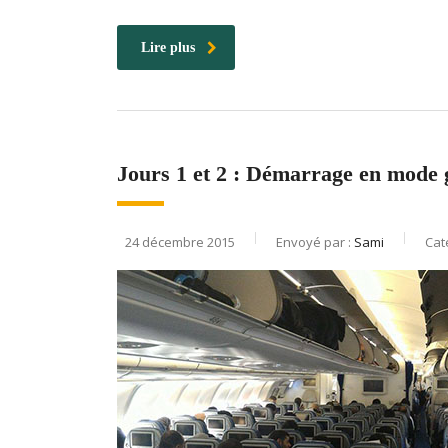
Lire plus
Jours 1 et 2 : Démarrage en mode g
24 décembre 2015
Envoyé par :
Sami
Cat