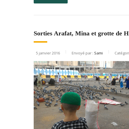
Sorties Arafat, Mina et grotte de H
5 janvier 2016
Envoyé par :
Sami
Catégor