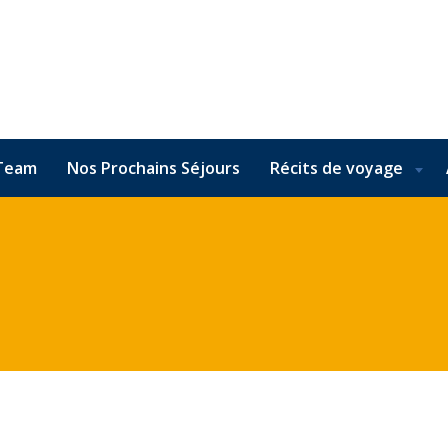
Team
Nos Prochains Séjours
Récits de voyage