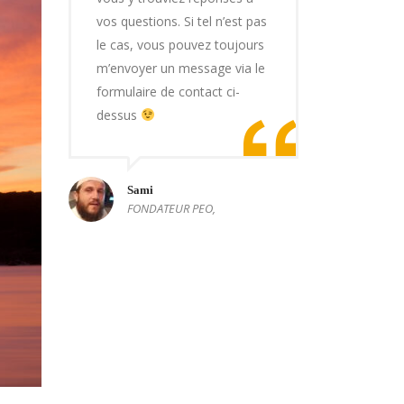
vos questions. Si tel n’est pas
le cas, vous pouvez toujours
m’envoyer un message via le
formulaire de contact ci-
dessus
Sami
FONDATEUR PEO,