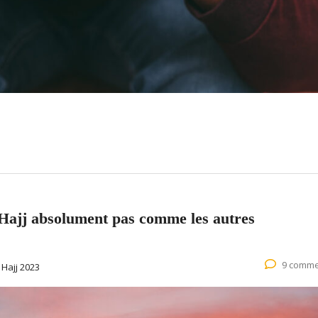
 Hajj absolument pas comme les autres
9 comme
:
Hajj 2023