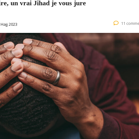
ire, un vrai Jihad je vous jure
11 comme
:
Hajj 2023