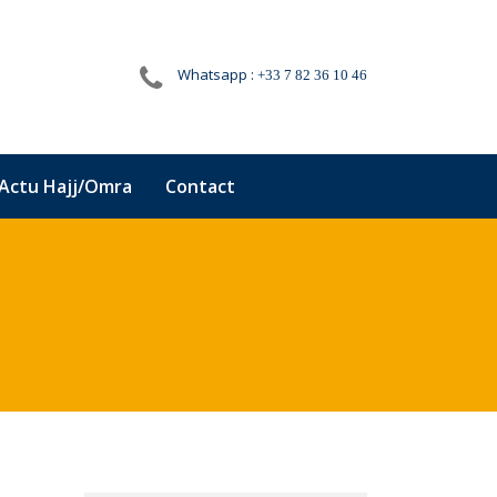
Whatsapp :
+33 7 82 36 10 46
Actu Hajj/Omra
Contact