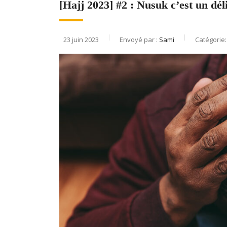
[Hajj 2023] #2 : Nusuk c’est un dél
23 juin 2023
Envoyé par :
Sami
Catégorie