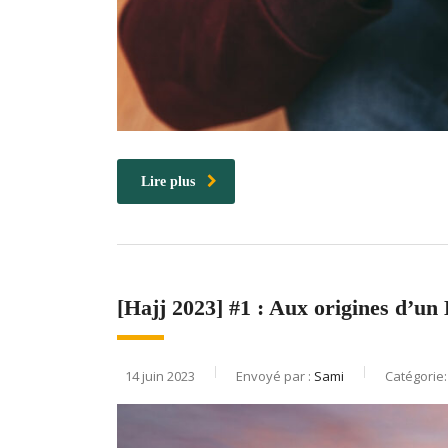
Lire plus
[Hajj 2023] #1 : Aux origines d’un
14 juin 2023
Envoyé par :
Sami
Catégorie