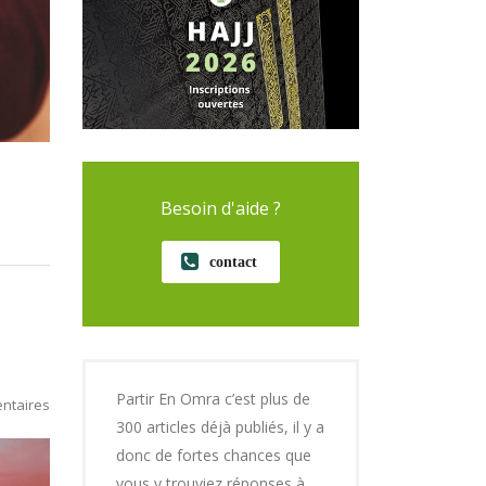
Besoin d'aide ?
contact
Partir En Omra c’est plus de
ntaires
300 articles déjà publiés, il y a
donc de fortes chances que
vous y trouviez réponses à