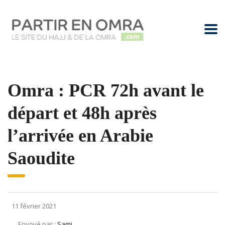
Omra : PCR 72h avant le
départ et 48h après
l’arrivée en Arabie
Saoudite
11 février 2021
Envoyé par :
Sami