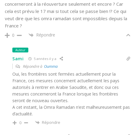
concerneront à la réouverture seulement et encore ? Car
cela est prévu le 17 mai si tout cela se passe bien !? Ce qui
veut dire que les omra ramadan sont impossibles depuis la
France ?
Répondre
0
Auteur
Sami
5 années il y a
Répondre à
Oumma
Oui, les frontières sont fermées actuellement pour la
France, ces mesures concernent actuellement les pays
autorisés à rentrer en Arabie Saoudite, et donc oui ces
mesures concerneront la France lorsque les frontières
seront de nouveau ouvertes.
A cet instant, la Omra Ramadan n’est malheureusement pas
d’actualité.
Répondre
0