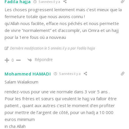
Fadila hajja
5 années il y a
Les choses progressent lentement mais c’est mieux que la
fermeture totale que nous avons connu !
qu’Allah nous facilite, efface nos péchés et nous permette
de vivre “normalement” et d’accomplir, un Omra et un hajj
pour la 1ere fous où a nouveau
Dernière modification le 5 années il y a par Fadila hajja
Répondre
0
Mohammed HAMADI
5 années il y a
Salam Walaikoum
rendez-vous pour une vie normale dans 3 voir 5 ans .
Pour les frères et sœurs qui veulent le hajj va falloir être
patient , quant aux autres c’est le moment d’en profiter
pour mettre de l’argent de côté, pour un hadj a 10 000
euros minimum
in cha Allah