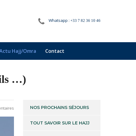
Whatsapp :
+33 7 82 36 10 46
Actu Hajj/Omra
Contact
ils …)
NOS PROCHAINS SÉJOURS
ntaires
TOUT SAVOIR SUR LE HAJJ