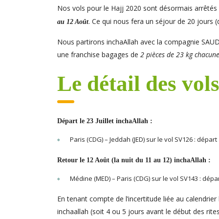
Nos vols pour le Hajj 2020 sont désormais arrêtés 
. Ce qui nous fera un séjour de 20 jours 
au 12 Août
Nous partirons inchaAllah avec la compagnie SAUDIA
une franchise bagages de
2 pièces de 23 kg chacun
Le détail des vol
Départ le 23 Juillet inchaAllah :
Paris (CDG) – Jeddah (JED) sur le vol SV126 : dépar
Retour le 12 Août (la nuit du 11 au 12) inchaAllah :
Médine (MED) – Paris (CDG) sur le vol SV143 : dépa
En tenant compte de l’incertitude liée au calendrier 
inchaallah (soit 4 ou 5 jours avant le début des rite