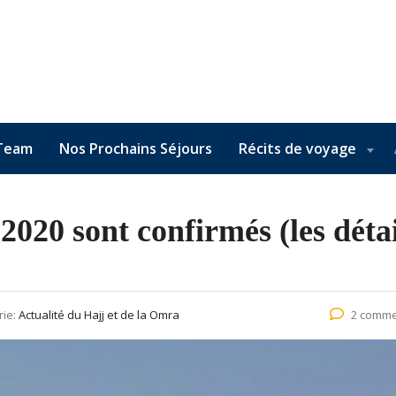
Team
Nos Prochains Séjours
Récits de voyage
 2020 sont confirmés (les déta
rie:
Actualité du Hajj et de la Omra
2 comme