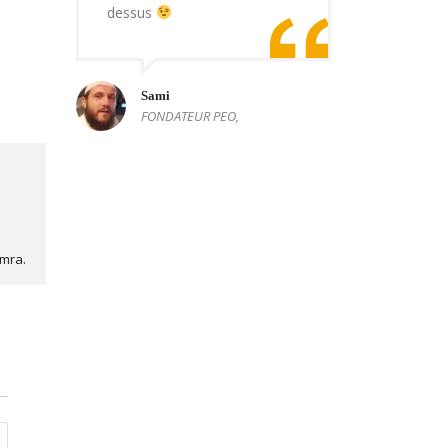
dessus
Sami
FONDATEUR PEO,
Omra.