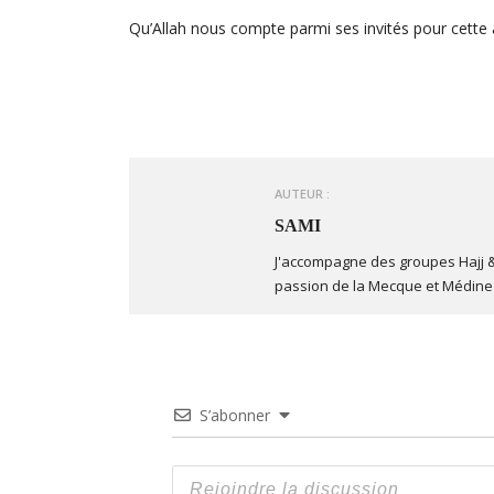
Qu’Allah nous compte parmi ses invités pour cette a
AUTEUR :
SAMI
J'accompagne des groupes Hajj &
passion de la Mecque et Médine 
S’abonner