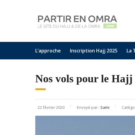
L’approche
Inscription Hajj 2025
La 
Nos vols pour le Hajj
22 février 2020
Envoyé par :
Sami
Catégo