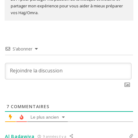
partager mon expérience pour vous aider à mieux préparer
vos Hajj/Omra.
S’abonner
7
COMMENTAIRES
Le plus ancien
Al Badawiya
9 années il y a