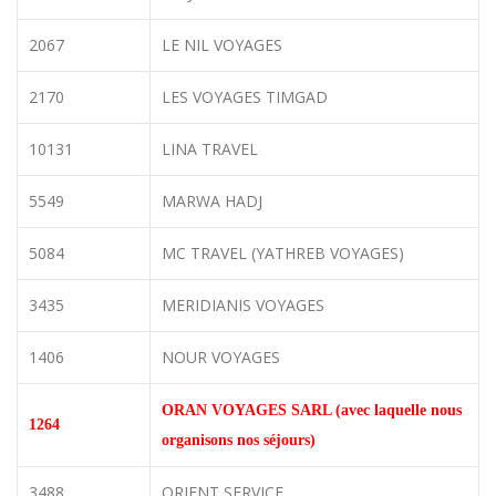
2067
LE NIL VOYAGES
2170
LES VOYAGES TIMGAD
10131
LINA TRAVEL
5549
MARWA HADJ
5084
MC TRAVEL (YATHREB VOYAGES)
3435
MERIDIANIS VOYAGES
1406
NOUR VOYAGES
ORAN VOYAGES SARL (avec laquelle nous
1264
organisons nos séjours)
3488
ORIENT SERVICE