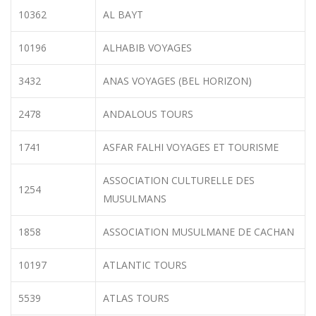
10362
AL BAYT
10196
ALHABIB VOYAGES
3432
ANAS VOYAGES (BEL HORIZON)
2478
ANDALOUS TOURS
1741
ASFAR FALHI VOYAGES ET TOURISME
ASSOCIATION CULTURELLE DES
1254
MUSULMANS
1858
ASSOCIATION MUSULMANE DE CACHAN
10197
ATLANTIC TOURS
5539
ATLAS TOURS