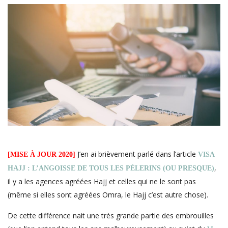
J’en ai brièvement parlé dans l’article
[MISE À JOUR 2020]
VISA
,
HAJJ : L’ANGOISSE DE TOUS LES PÈLERINS (OU PRESQUE)
il y a les agences agréées Hajj et celles qui ne le sont pas
(même si elles sont agréées Omra, le Hajj c’est autre chose).
De cette différence nait une très grande partie des embrouilles