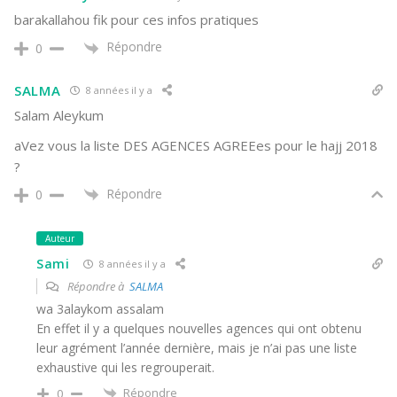
barakallahou fik pour ces infos pratiques
Répondre
0
SALMA
8 années il y a
Salam Aleykum
aVez vous la liste DES AGENCES AGREEes pour le hajj 2018
?
Répondre
0
Auteur
Sami
8 années il y a
Répondre à
SALMA
wa 3alaykom assalam
En effet il y a quelques nouvelles agences qui ont obtenu
leur agrément l’année dernière, mais je n’ai pas une liste
exhaustive qui les regrouperait.
Répondre
0