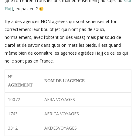
(que l’on entend tous les ans malheureusement) au sujet du
Visa
, eu pas eu ?
Hajj
Il y a des agences NON agréées qui sont sérieuses et font
correctement leur boulot (et qui n’ont pas de souci,
normalement, avec l’obtention des visas) mais par souci de
clarté et de savoir dans quoi on mets les pieds, il est quand
même bien de connaître les agences agréées Hajj de celles qui
ne le sont pas en France.
N°
NOM DE L’AGENCE
AGRÉMENT
10072
AFRA VOYAGES
1743
AFRICA VOYAGES
3312
AKDESVOYAGES