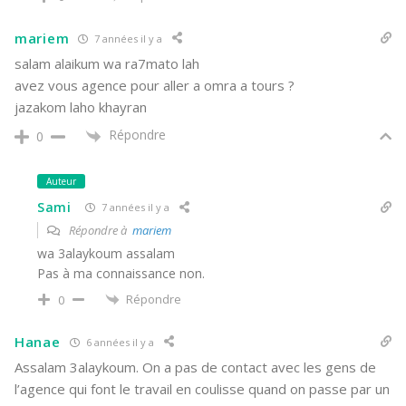
mariem
7 années il y a
salam alaikum wa ra7mato lah
avez vous agence pour aller a omra a tours ?
jazakom laho khayran
Répondre
0
Auteur
Sami
7 années il y a
Répondre à
mariem
wa 3alaykoum assalam
Pas à ma connaissance non.
Répondre
0
Hanae
6 années il y a
Assalam 3alaykoum. On a pas de contact avec les gens de
l’agence qui font le travail en coulisse quand on passe par un