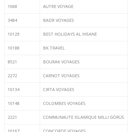
1068
AUTRE VOYAGE
3484
BADR VOYAGES
10129
BEST HOLIDAYS AL IHSANE
10188
BK TRAVEL
8521
BOURAK VOYAGES
2272
CARNOT VOYAGES
10134
CIRTA VOYAGES
10148
COLOMBES VOYAGES
2221
COMMUNAUTE ISLAMIQUE MILLI GÖRÜS
10167
CONCORDE VOYAGES