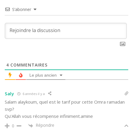
S’abonner
4
COMMENTAIRES
Le plus ancien
Saly
6 années il y a
Salam alaykoum, quel est le tarif pour cette Omra ramadan
svp?
Qu’Allah vous récompense infiniment.amine
Répondre
0