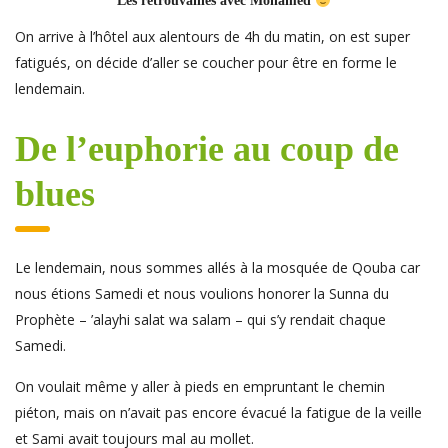
Les retrouvailles avec Mohamed
On arrive à l’hôtel aux alentours de 4h du matin, on est super
fatigués, on décide d’aller se coucher pour être en forme le
lendemain.
De l’euphorie au coup de
blues
Le lendemain, nous sommes allés à la mosquée de Qouba car
nous étions Samedi et nous voulions honorer la Sunna du
Prophète – ’alayhi salat wa salam – qui s’y rendait chaque
Samedi.
On voulait même y aller à pieds en empruntant le chemin
piéton, mais on n’avait pas encore évacué la fatigue de la veille
et Sami avait toujours mal au mollet.