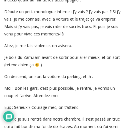
Débute un petit monologue interne : J’y vais ? J’y vais pas ? Si j’y
vais, je me connais, avec la voiture et le trajet ça va empirer.
Mais si j’y vais pas, je vais rater de sacrés trucs. Et puis je suis
venu pour vivre ces moments-là.
Allez, je me fais violence, on avisera.
Je bois du ZamZam avant de sortir pour aller mieux, et on sort
(retenez bien ça
).
On descend, on sort la voiture du parking, et là :
Moi : Bon les gars, c’est plus possible, je rentre, je vomis un
coup et j’arrive. Attendez-moi.
Eux : Sérieux ? Courage mec, on t’attend.
Quand je suis rentré dans notre chambre, il s’est passé un truc
qui a fait bondir ma foi de dix étages. Au moment où j’ai vomi –