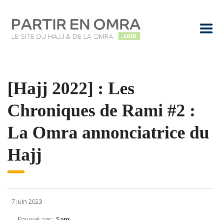
[Hajj 2022] : Les
Chroniques de Rami #2 :
La Omra annonciatrice du
Hajj
7 juin 2023
Envoyé par :
Sami