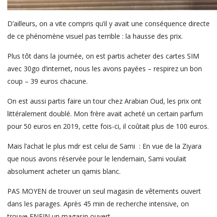
D’ailleurs, on a vite compris qu’il y avait une conséquence directe
de ce phénomène visuel pas terrible : la hausse des prix.
Plus tôt dans la journée, on est partis acheter des cartes SIM
avec 30go d’internet, nous les avons payées – respirez un bon
coup – 39 euros chacune.
On est aussi partis faire un tour chez Arabian Oud, les prix ont
littéralement doublé. Mon frère avait acheté un certain parfum
pour 50 euros en 2019, cette fois-ci, il coûtait plus de 100 euros.
Mais l’achat le plus mdr est celui de Sami : En vue de la Ziyara
que nous avons réservée pour le lendemain, Sami voulait
absolument acheter un qamis blanc.
PAS MOYEN de trouver un seul magasin de vêtements ouvert
dans les parages. Après 45 min de recherche intensive, on
trouve ENFIN un magasin ouvert.