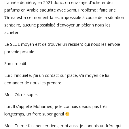
L’année dernière, en 2021 donc, on envisage d’acheter des
parfums en Arabie saoudite avec Sami. Problème : faire une
‘Omra est à ce moment-là est impossible à cause de la situation
sanitaire, aucune possibilité d’envoyer un pèlerin nous les
acheter.
Le SEUL moyen est de trouver un résident qui nous les envoie
par voie postale.
Sami me dit :
Lui : T’inquiète, j’ai un contact sur place, y’a moyen de lui
demander de nous les prendre.
Moi : Ok ok super.
Lui : Il s’appelle Mohamed, je le connais depuis pas très
longtemps, un frère super gentil
Moi : Tu me fais penser tiens, moi aussi je connais un frère qui