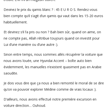
Devinez le prix du qamis blanc ? : 45 E U R O S. Rendez-vous
bien compte qu’il s’agit d’un qamis qui vaut dans les 15-20 euros
habituellement.
Et devinez s’il l’a pris ou non ? Bah bien sûr, quand on aime, on
ne compte pas, Allah rétribue toujours quand on investit pour
Lui d’une manière ou d’une autre :).
Sinon entre temps, nous sommes allés récupérer la voiture que
nous avons louée, une Hyundai Accent – boîte auto bien
évidemment, les manuelles n’existent quasiment pas en Arabie
saoudite.
Je dois vous dire que ça nous a bien remonté le moral de se dire
qu’on va pouvoir explorer Médine comme de vrais locaux :).
D’ailleurs, nous avons effectué notre première excursion en
voiture direction… Ouhoud.