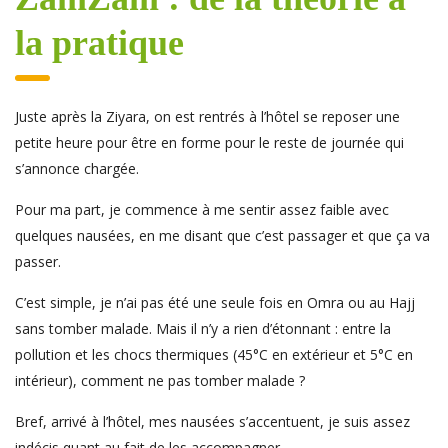
la pratique
Juste après la Ziyara, on est rentrés à l’hôtel se reposer une
petite heure pour être en forme pour le reste de journée qui
s’annonce chargée.
Pour ma part, je commence à me sentir assez faible avec
quelques nausées, en me disant que c’est passager et que ça va
passer.
C’est simple, je n’ai pas été une seule fois en Omra ou au Hajj
sans tomber malade. Mais il n’y a rien d’étonnant : entre la
pollution et les chocs thermiques (45°C en extérieur et 5°C en
intérieur), comment ne pas tomber malade ?
Bref, arrivé à l’hôtel, mes nausées s’accentuent, je suis assez
indécis quant au fait de les accompagner.