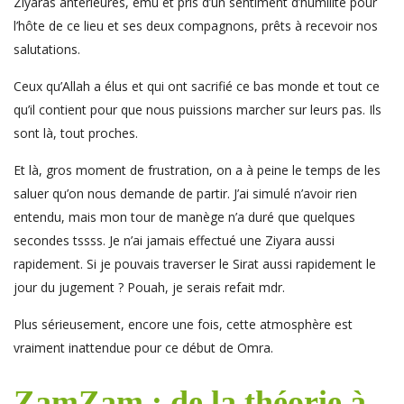
Ziyaras antérieures, ému et pris d’un sentiment d’humilité pour
l’hôte de ce lieu et ses deux compagnons, prêts à recevoir nos
salutations.
Ceux qu’Allah a élus et qui ont sacrifié ce bas monde et tout ce
qu’il contient pour que nous puissions marcher sur leurs pas. Ils
sont là, tout proches.
Et là, gros moment de frustration, on a à peine le temps de les
saluer qu’on nous demande de partir. J’ai simulé n’avoir rien
entendu, mais mon tour de manège n’a duré que quelques
secondes tssss. Je n’ai jamais effectué une Ziyara aussi
rapidement. Si je pouvais traverser le Sirat aussi rapidement le
jour du jugement ? Pouah, je serais refait mdr.
Plus sérieusement, encore une fois, cette atmosphère est
vraiment inattendue pour ce début de Omra.
ZamZam : de la théorie à