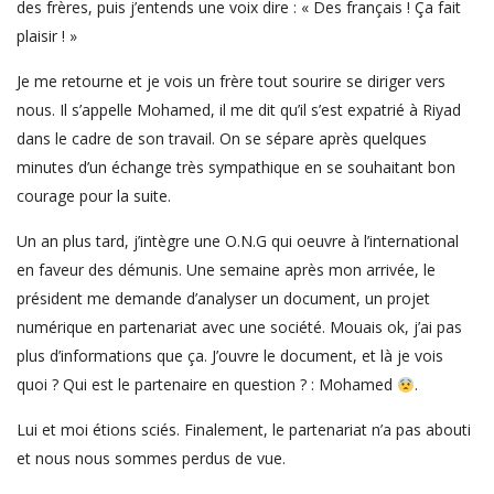
des frères, puis j’entends une voix dire : « Des français ! Ça fait
plaisir ! »
Je me retourne et je vois un frère tout sourire se diriger vers
nous. Il s’appelle Mohamed, il me dit qu’il s’est expatrié à Riyad
dans le cadre de son travail. On se sépare après quelques
minutes d’un échange très sympathique en se souhaitant bon
courage pour la suite.
Un an plus tard, j’intègre une O.N.G qui oeuvre à l’international
en faveur des démunis. Une semaine après mon arrivée, le
président me demande d’analyser un document, un projet
numérique en partenariat avec une société. Mouais ok, j’ai pas
plus d’informations que ça. J’ouvre le document, et là je vois
quoi ? Qui est le partenaire en question ? : Mohamed
.
Lui et moi étions sciés. Finalement, le partenariat n’a pas abouti
et nous nous sommes perdus de vue.