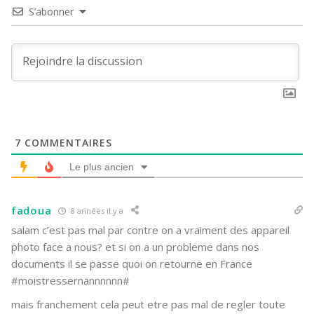
S’abonner
7
COMMENTAIRES
Le plus ancien
fadoua
8 années il y a
salam c’est pas mal par contre on a vraiment des appareil
photo face a nous? et si on a un probleme dans nos
documents il se passe quoi on retourne en France
#moistressernannnnnn#
mais franchement cela peut etre pas mal de regler toute