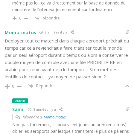
même pas lol, ça va directement sur la base de donnée du
ministère de l’intérieur (directement sur l’ordinateur)
Répondre
0
Momo motus
8 années il y a
Deployer tout ce materiel dans chaque aeroport prédrait du
temps car cela reviendrait a faire transiter tout le monde
par un seul aéroport durant x temps ou alors a conserver le
double moyen de controle avec une file PRIORITAIRE en
arabie pour ceux ayant deJa le tampon … Si on met des
lentIlles de contact… ya moyen de passer sinon ?
Répondre
0
Auteur
Sami
8 années il y a
Répondre à
Momo motus
Non pas forcément, ils pourraient (dans un premier temps)
cibler les aéroports par lesquels transitent le plus de pèlerins