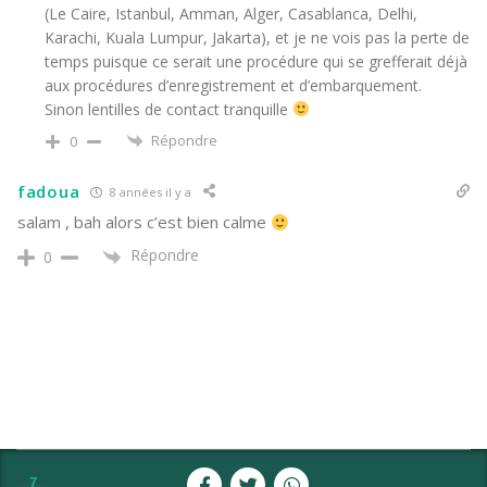
(Le Caire, Istanbul, Amman, Alger, Casablanca, Delhi,
Karachi, Kuala Lumpur, Jakarta), et je ne vois pas la perte de
temps puisque ce serait une procédure qui se grefferait déjà
aux procédures d’enregistrement et d’embarquement.
Sinon lentilles de contact tranquille
Répondre
0
fadoua
8 années il y a
salam , bah alors c’est bien calme
Répondre
0
7