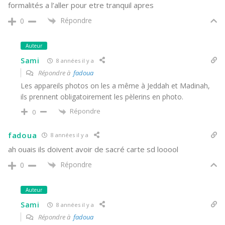
formalités a l’aller pour etre tranquil apres
Répondre
0
Auteur
Sami
8 années il y a
Répondre à
fadoua
Les appareils photos on les a même à Jeddah et Madinah,
ils prennent obligatoirement les pèlerins en photo.
Répondre
0
fadoua
8 années il y a
ah ouais ils doivent avoir de sacré carte sd looool
Répondre
0
Auteur
Sami
8 années il y a
Répondre à
fadoua