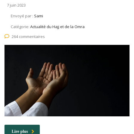
7 juin 2023
Envoyé par :
Sami
Catégorie:
Actualité du Hajj et de la Omra
264 commentaires
Lire plus