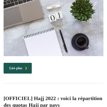
Lire plus
[OFFICIEL] Hajj 2022 : voici la répartition
des quotas Hajj par pays