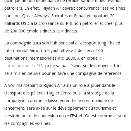
politique de non dépendance de l’Arabie Saoudite des revenus
pétroliers. En effet, Riyadh Air devrait concurrencer ses voisines
que sont Qatar Airways, Emirates et Etihad en ajoutant 20
milliards USD à la croissance du PIB non-pétrolier et créer plus
de 200 000 emplois directs et indirects.
La compagnie aura son hub principal à l’aéroport King Khaled
International Airport à Riyadh et vise à desservir 100
destinations internationales d’ici 2030. A en croire
le
communiqué du PIF
, ça ne va pas lésiner sur les moyens, tout
sera mis en oeuvre pour en faire une compagnie de référence.
A voir maintenant si Riyadh Air aura un rôle à jouer dans le
transport des pèlerins Hajj et Omra ou si la stratégie de la
compagnie, comme le laisse entendre le communiqué de
lancement, sera axée sur le développement du tourisme et
servir de point de connexion entre l’Est et l’Ouest comme le sont
les compagnies voisines.