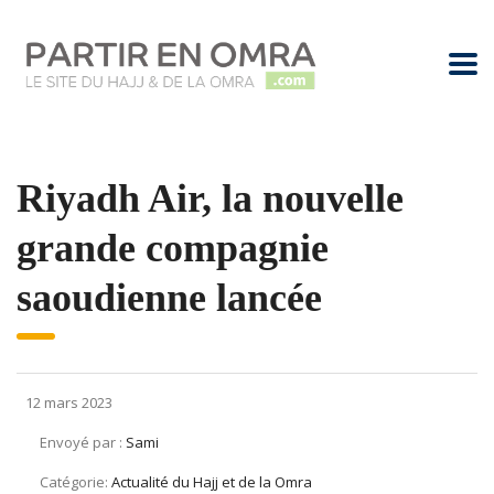
Riyadh Air, la nouvelle
grande compagnie
saoudienne lancée
12 mars 2023
Envoyé par :
Sami
Catégorie:
Actualité du Hajj et de la Omra