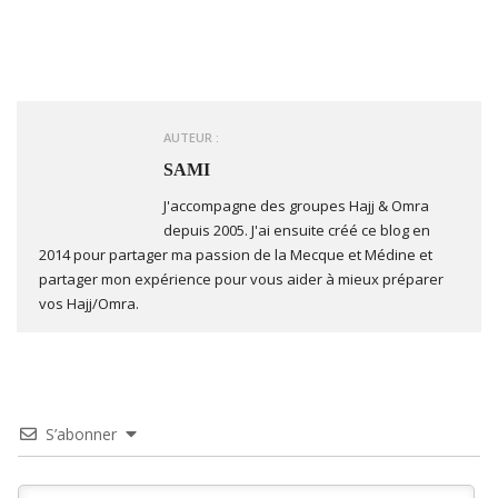
AUTEUR :
SAMI
J'accompagne des groupes Hajj & Omra
depuis 2005. J'ai ensuite créé ce blog en
2014 pour partager ma passion de la Mecque et Médine et
partager mon expérience pour vous aider à mieux préparer
vos Hajj/Omra.
S’abonner