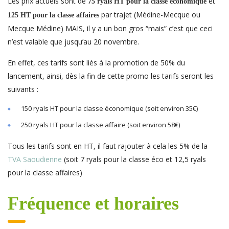
Les prix actuels sont de
et
75 ryals HT pour la classe économique
par trajet (Médine-Mecque ou
125 HT pour la classe affaires
Mecque Médine) MAIS, il y a un bon gros “mais” c’est que ceci
n’est valable que jusqu’au 20 novembre.
En effet, ces tarifs sont liés à la promotion de 50% du
lancement, ainsi, dès la fin de cette promo les tarifs seront les
suivants :
150 ryals HT pour la classe économique (soit environ 35€)
250 ryals HT pour la classe affaire (soit environ 58€)
Tous les tarifs sont en HT, il faut rajouter à cela les 5% de la
TVA Saoudienne
(soit 7 ryals pour la classe éco et 12,5 ryals
pour la classe affaires)
Fréquence et horaires