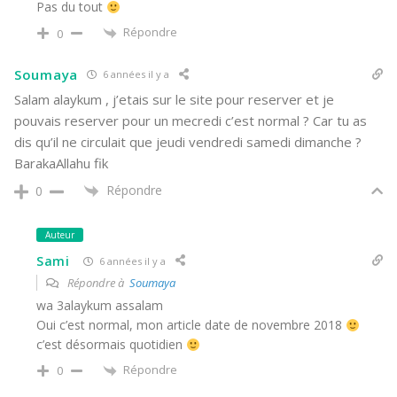
Pas du tout
Répondre
0
Soumaya
6 années il y a
Salam alaykum , j’etais sur le site pour reserver et je
pouvais reserver pour un mecredi c’est normal ? Car tu as
dis qu’il ne circulait que jeudi vendredi samedi dimanche ?
BarakaAllahu fik
Répondre
0
Auteur
Sami
6 années il y a
Répondre à
Soumaya
wa 3alaykum assalam
Oui c’est normal, mon article date de novembre 2018
c’est désormais quotidien
Répondre
0