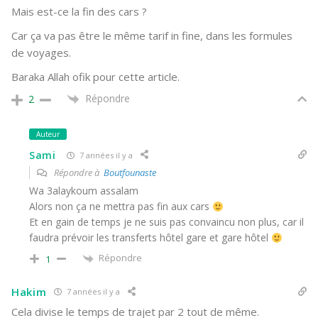
Mais est-ce la fin des cars ?
Car ça va pas être le même tarif in fine, dans les formules
de voyages.
Baraka Allah ofik pour cette article.
Répondre
2
Auteur
Sami
7 années il y a
Répondre à
Boutfounaste
Wa 3alaykoum assalam
Alors non ça ne mettra pas fin aux cars
Et en gain de temps je ne suis pas convaincu non plus, car il
faudra prévoir les transferts hôtel gare et gare hôtel
Répondre
1
Hakim
7 années il y a
Cela divise le temps de trajet par 2 tout de même.