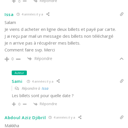
Répondre
0
Issa
4 années il y a
Salam
Je viens d acheter en ligne deux billets et payé par carte.
J ai reçu par mail un message des billets non téléchargé
Je n arrive pas à récupérer mes billets.
Comment faire svp. Merci
Répondre
0
Auteur
Sami
4 années il y a
Répondre à
Issa
Les billets sont pour quelle date ?
Répondre
0
Abdoul Aziz Djibril
4 années il y a
Makkha