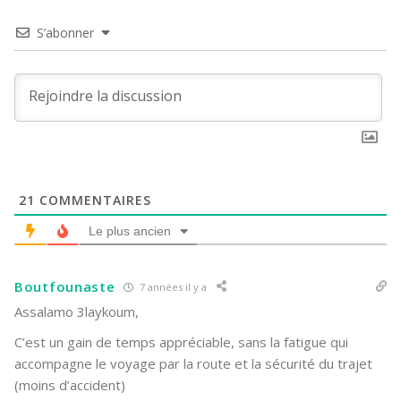
S’abonner
21
COMMENTAIRES
Le plus ancien
Boutfounaste
7 années il y a
Assalamo 3laykoum,
C’est un gain de temps appréciable, sans la fatigue qui
accompagne le voyage par la route et la sécurité du trajet
(moins d’accident)