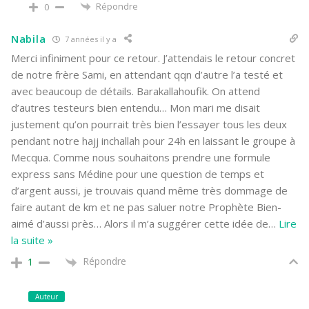
Répondre
0
Nabila
7 années il y a
Merci infiniment pour ce retour. J’attendais le retour concret
de notre frère Sami, en attendant qqn d’autre l’a testé et
avec beaucoup de détails. Barakallahoufik. On attend
d’autres testeurs bien entendu… Mon mari me disait
justement qu’on pourrait très bien l’essayer tous les deux
pendant notre hajj inchallah pour 24h en laissant le groupe à
Mecqua. Comme nous souhaitons prendre une formule
express sans Médine pour une question de temps et
d’argent aussi, je trouvais quand même très dommage de
faire autant de km et ne pas saluer notre Prophète Bien-
aimé d’aussi près… Alors il m’a suggérer cette idée de
…
Lire
la suite »
Répondre
1
Auteur