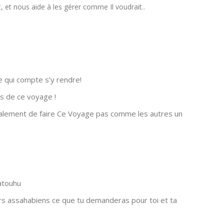
, et nous aide à les gérer comme Il voudrait..
e qui compte s’y rendre!
es de ce voyage !
galement de faire Ce Voyage pas comme les autres un
atouhu
s assahabiens ce que tu demanderas pour toi et ta