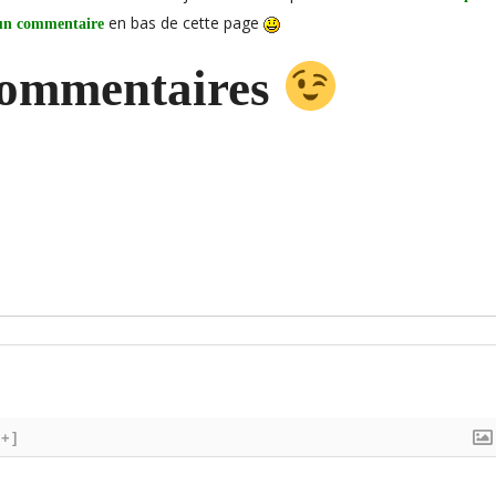
en bas de cette page
 un commentaire
commentaires
[+]