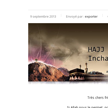
9 septembre 2013
Envoyé par :
exporter
Très chers f
Si Allah nous le permet, 