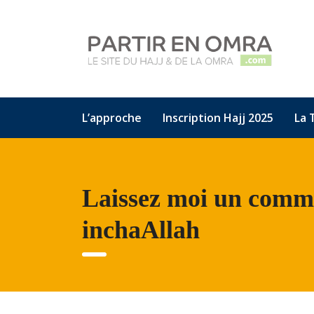
L’approche
Inscription Hajj 2025
La 
Laissez moi un comme
inchaAllah