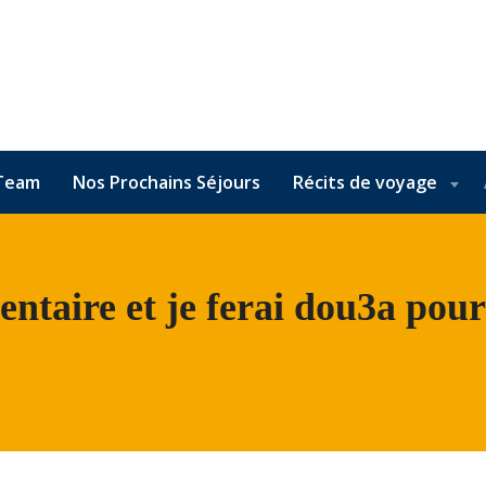
Team
Nos Prochains Séjours
Récits de voyage
ntaire et je ferai dou3a pour