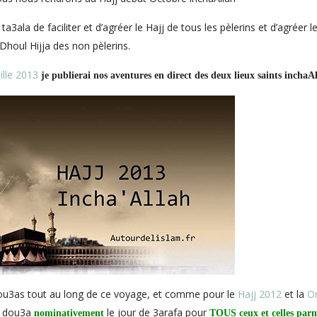
3ala de faciliter et d’agréer le Hajj de tous les pèlerins et d’agréer l
Dhoul Hijja des non pèlerins.
lle 2013
je publierai nos aventures en direct des deux lieux saints incha
dou3as tout au long de ce voyage, et comme pour le
Hajj 2012
et la
O
e dou3a
le jour de 3arafa pour
nominativement
TOUS ceux et celles par