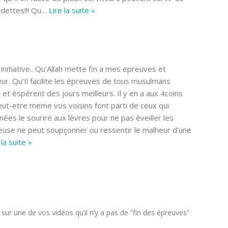
dettes!!! Qu
…
Lire la suite »
initiative.. Qu’Allah mette fin a mes epreuves et
. Qu’Il facilite les épreuves de tous musulmans
 et éspérent des jours meilleurs. Il y en a aux 4coins
ut-etre meme vos voisins font parti de ceux qui
nées le sourire aux lèvres pour ne pas éveiller les
euse ne peut soupçonner ou ressentir le malheur d’une
 la suite »
sur une de vos vidéos qu’il n’y a pas de “fin des épreuves”