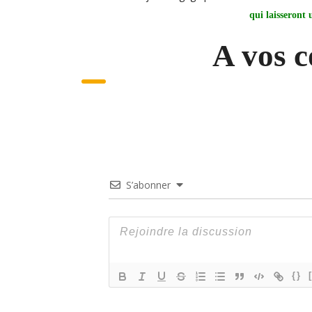
qui laisseront
A vos 
S’abonner
{}