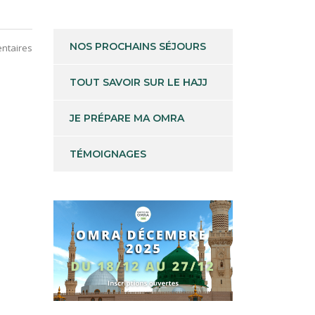
NOS PROCHAINS SÉJOURS
ntaires
TOUT SAVOIR SUR LE HAJJ
JE PRÉPARE MA OMRA
TÉMOIGNAGES