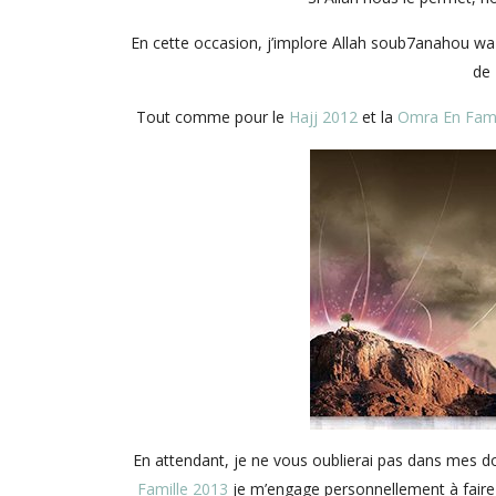
En cette occasion, j’implore Allah soub7anahou wa ta
de 
Tout comme pour le
Hajj 2012
et la
Omra En Fami
En attendant, je ne vous oublierai pas dans mes 
Famille 2013
je m’engage personnellement à fair