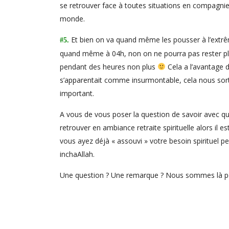
se retrouver face à toutes situations en compagni
monde.
Et bien on va quand même les pousser à l’extrê
#5.
quand même à 04h, non on ne pourra pas rester plu
pendant des heures non plus
Cela a l’avantage d
s’apparentait comme insurmontable, cela nous sort 
important.
A vous de vous poser la question de savoir avec qu
retrouver en ambiance retraite spirituelle alors il 
vous ayez déjà « assouvi » votre besoin spirituel 
inchaAllah.
Une question ? Une remarque ? Nous sommes là 