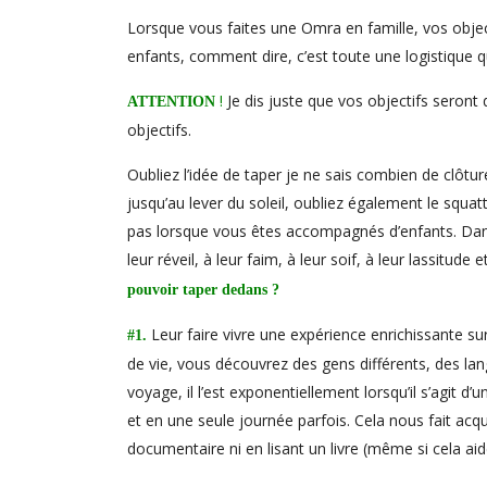
Lorsque vous faites une Omra en famille, vos object
enfants, comment dire, c’est toute une logistique
!
Je dis juste que vos objectifs seront
ATTENTION
objectifs.
Oubliez l’idée de taper je ne sais combien de clôtur
jusqu’au lever du soleil, oubliez également le squa
pas lorsque vous êtes accompagnés d’enfants. Dans 
leur réveil, à leur faim, à leur soif, à leur lassitude e
pouvoir taper dedans ?
Leur faire vivre une expérience enrichissante su
#1.
de vie, vous découvrez des gens différents, des lang
voyage, il l’est exponentiellement lorsqu’il s’agit d
et en une seule journée parfois. Cela nous fait acqu
documentaire ni en lisant un livre (même si cela aid