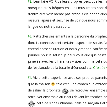
Leur faire VOIR de leurs propres yeux que les 
#2.
mosquée qu’ils fréquentent. Les musulmans sont des
d’entre eux n’est même pas arabe. Cela donne dire
rassure, apaise et sécurise de voir que nous somm
langue ou notre passeport.
Rattacher ses enfants à la personne du prophè
#3.
dont ils connaissaient certains aspects de sa vie. Non,
entend notre salutation et nous y répond carrément.
journée pour le saluer, je peux vous dire que ce n’e
jumelée avec les différentes visites comme celle 
de l’esplanade de la bataille d’Ouhoud etc.
C’est d
Vivre cette expérience avec ses propres parent
#4.
qu’à la maison
cela crée une dynamique extraordi
de saluer le prophète
, se retrouver ensemble s
retrouver ensemble au Baqi3 devant les tombes de
, celle de sidna Othmane, celle de sayyida Hal