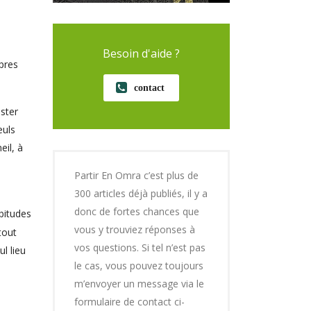
Besoin d'aide ?
pres
contact
ester
euls
il, à
Partir En Omra c’est plus de
300 articles déjà publiés, il y a
donc de fortes chances que
bitudes
vous y trouviez réponses à
tout
vos questions. Si tel n’est pas
l lieu
le cas, vous pouvez toujours
m’envoyer un message via le
formulaire de contact ci-