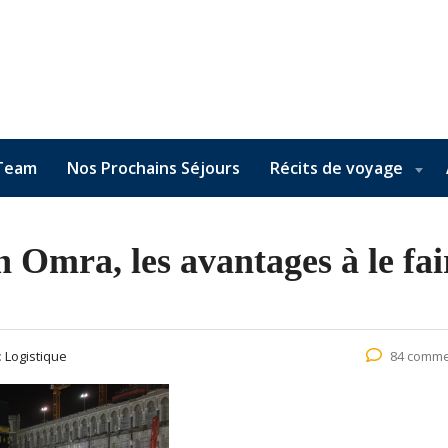
Team
Nos Prochains Séjours
Récits de voyage
n Omra, les avantages à le fai
:
Logistique
84 comme