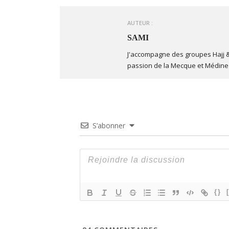
AUTEUR :
SAMI
J'accompagne des groupes Hajj &
passion de la Mecque et Médine 
S’abonner
{}