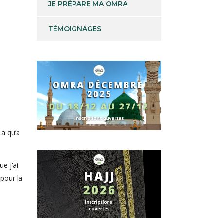
JE PRÉPARE MA OMRA
TÉMOIGNAGES
y a qu’à
e j’ai
pour la