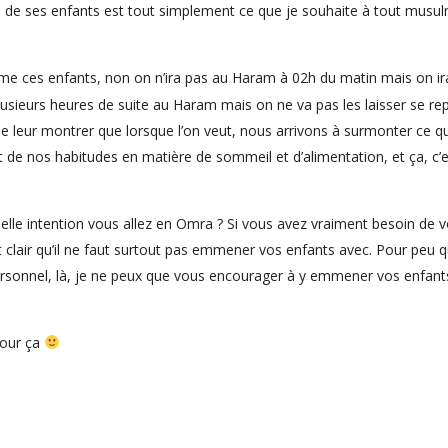
e de ses enfants est tout simplement ce que je souhaite à tout musu
me ces enfants, non on n’ira pas au Haram à 02h du matin mais on ir
sieurs heures de suite au Haram mais on ne va pas les laisser se re
e leur montrer que lorsque l’on veut, nous arrivons à surmonter ce qu
de nos habitudes en matière de sommeil et d’alimentation, et ça, c’e
elle intention vous allez en Omra ? Si vous avez vraiment besoin de 
est clair qu’il ne faut surtout pas emmener vos enfants avec. Pour peu 
personnel, là, je ne peux que vous encourager à y emmener vos enfant
pour ça