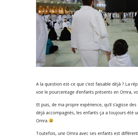
A la question est-ce que c’est faisable déjà ? La répons
voir le pourcentage d’enfants présents en Omra, vo
Et puis, de ma propre expérience, qu’il s’agisse de
déjà accompagnés, les enfants ça a toujours été un
Omra
Toutefois, une Omra avec ses enfants est différen