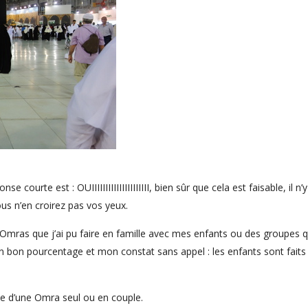
e courte est : OUIIIIIIIIIIIIIIIIIIIII, bien sûr que cela est faisable, il n’
us n’en croirez pas vos yeux.
s Omras que j’ai pu faire en famille avec mes enfants ou des groupes qu
 bon pourcentage et mon constat sans appel : les enfants sont faits 
te d’une Omra seul ou en couple.