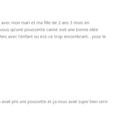
 avec mon mari et ma fille de 2 ans 3 mois en
-vous qu’une poussette canne soit une bonne idée
hes avec l’enfant ou est-ce trop encombrant… pour le
n avait pris une poussette et ça nous avait super bien servi