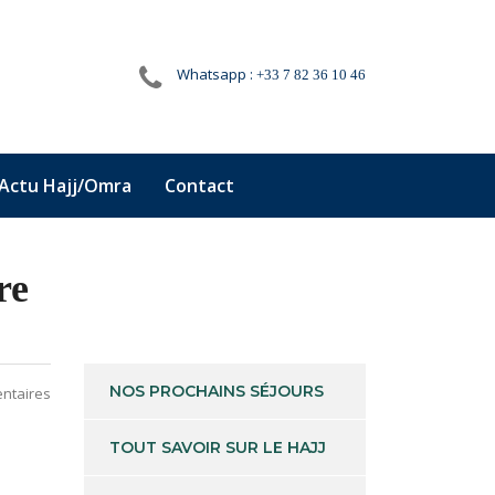
Whatsapp :
+33 7 82 36 10 46
Actu Hajj/Omra
Contact
re
NOS PROCHAINS SÉJOURS
ntaires
TOUT SAVOIR SUR LE HAJJ