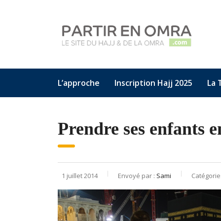
L’approche
Inscription Hajj 2025
La 
Prendre ses enfants e
1 juillet 2014
Envoyé par :
Sami
Catégorie