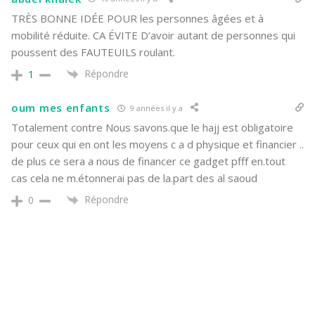
TRÈS BONNE IDÉE POUR les personnes âgées et à
mobilité réduite. CA ÉVITE D’avoir autant de personnes qui
poussent des FAUTEUILS roulant.
Répondre
1
oum mes enfants
9 années il y a
Totalement contre Nous savons.que le hajj est obligatoire
pour ceux qui en ont les moyens c a d physique et financier ..
de plus ce sera a nous de financer ce gadget pfff en.tout
cas cela ne m.étonnerai pas de la.part des al saoud
Répondre
0