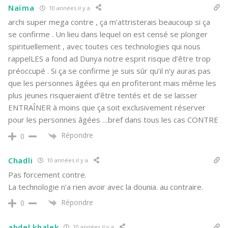
Naïma
10 années il y a
archi super mega contre , ça m’attristerais beaucoup si ça
se confirme . Un lieu dans lequel on est censé se plonger
spirituellement , avec toutes ces technologies qui nous
rappelLES a fond ad Dunya notre esprit risque d’être trop
préoccupé . Si ça se confirme je suis sûr qu’il n’y auras pas
que les personnes âgées qui en profiteront mais même les
plus jeunes risqueraient d’être tentés et de se laisser
ENTRAÎNER à moins que ça soit exclusivement réserver
pour les personnes âgées …bref dans tous les cas CONTRE
Répondre
0
Chadli
10 années il y a
Pas forcement contre.
La technologie n’a rien avoir avec la dounia. au contraire.
Répondre
0
abdel khalek
10 années il y a