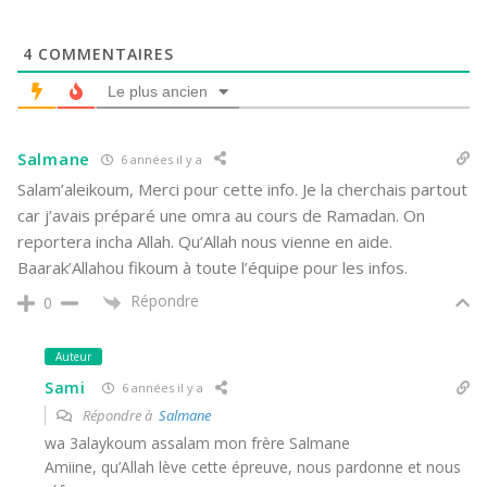
4
COMMENTAIRES
Le plus ancien
Salmane
6 années il y a
Salam’aleikoum, Merci pour cette info. Je la cherchais partout
car j’avais préparé une omra au cours de Ramadan. On
reportera incha Allah. Qu’Allah nous vienne en aide.
Baarak’Allahou fikoum à toute l’équipe pour les infos.
Répondre
0
Auteur
Sami
6 années il y a
Répondre à
Salmane
wa 3alaykoum assalam mon frère Salmane
Amiine, qu’Allah lève cette épreuve, nous pardonne et nous