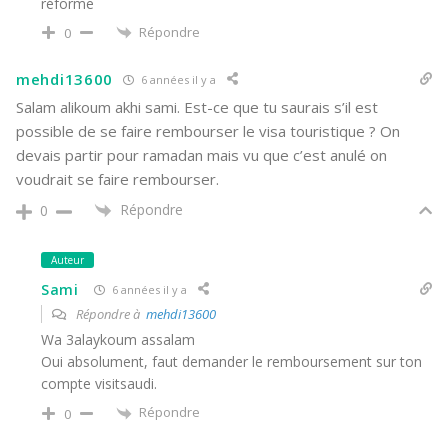
réforme
Répondre
0
mehdi13600
6 années il y a
Salam alikoum akhi sami. Est-ce que tu saurais s’il est
possible de se faire rembourser le visa touristique ? On
devais partir pour ramadan mais vu que c’est anulé on
voudrait se faire rembourser.
Répondre
0
Auteur
Sami
6 années il y a
Répondre à
mehdi13600
Wa 3alaykoum assalam
Oui absolument, faut demander le remboursement sur ton
compte visitsaudi.
Répondre
0