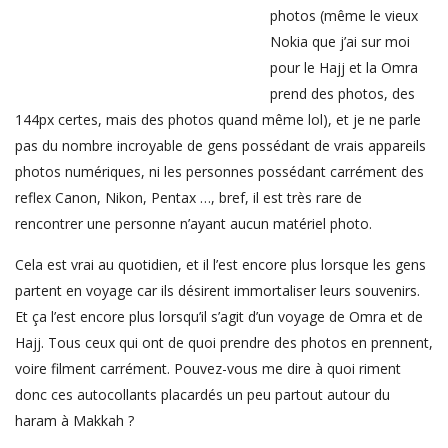
photos (même le vieux
Nokia que j’ai sur moi
pour le Hajj et la Omra
prend des photos, des
144px certes, mais des photos quand même lol), et je ne parle
pas du nombre incroyable de gens possédant de vrais appareils
photos numériques, ni les personnes possédant carrément des
reflex Canon, Nikon, Pentax …, bref, il est très rare de
rencontrer une personne n’ayant aucun matériel photo.
Cela est vrai au quotidien, et il l’est encore plus lorsque les gens
partent en voyage car ils désirent immortaliser leurs souvenirs.
Et ça l’est encore plus lorsqu’il s’agit d’un voyage de Omra et de
Hajj. Tous ceux qui ont de quoi prendre des photos en prennent,
voire filment carrément. Pouvez-vous me dire à quoi riment
donc ces autocollants placardés un peu partout autour du
haram à Makkah ?