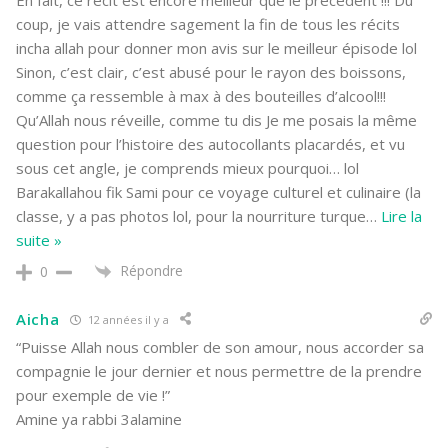
coup, je vais attendre sagement la fin de tous les récits
incha allah pour donner mon avis sur le meilleur épisode lol
Sinon, c’est clair, c’est abusé pour le rayon des boissons,
comme ça ressemble à max à des bouteilles d’alcool!!!
Qu’Allah nous réveille, comme tu dis Je me posais la même
question pour l’histoire des autocollants placardés, et vu
sous cet angle, je comprends mieux pourquoi… lol
Barakallahou fik Sami pour ce voyage culturel et culinaire (la
classe, y a pas photos lol, pour la nourriture turque
…
Lire la
suite »
Répondre
0
Aicha
12 années il y a
“Puisse Allah nous combler de son amour, nous accorder sa
compagnie le jour dernier et nous permettre de la prendre
pour exemple de vie !”
Amine ya rabbi 3alamine