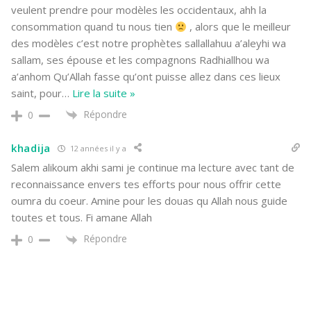
veulent prendre pour modèles les occidentaux, ahh la
consommation quand tu nous tien
, alors que le meilleur
des modèles c’est notre prophètes sallallahuu a’aleyhi wa
sallam, ses épouse et les compagnons Radhiallhou wa
a’anhom Qu’Allah fasse qu’ont puisse allez dans ces lieux
saint, pour
…
Lire la suite »
Répondre
0
khadija
12 années il y a
Salem alikoum akhi sami je continue ma lecture avec tant de
reconnaissance envers tes efforts pour nous offrir cette
oumra du coeur. Amine pour les douas qu Allah nous guide
toutes et tous. Fi amane Allah
Répondre
0