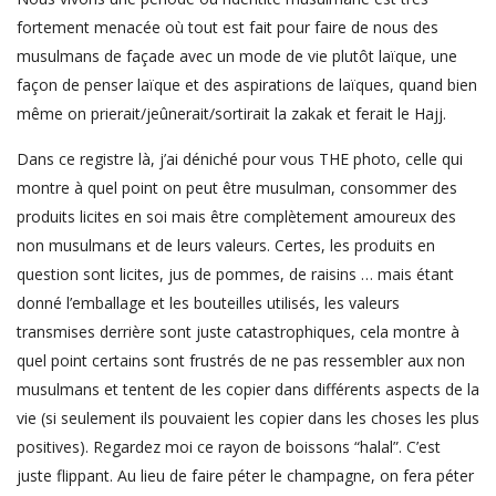
fortement menacée où tout est fait pour faire de nous des
musulmans de façade avec un mode de vie plutôt laïque, une
façon de penser laïque et des aspirations de laïques, quand bien
même on prierait/jeûnerait/sortirait la zakak et ferait le Hajj.
Dans ce registre là, j’ai déniché pour vous THE photo, celle qui
montre à quel point on peut être musulman, consommer des
produits licites en soi mais être complètement amoureux des
non musulmans et de leurs valeurs. Certes, les produits en
question sont licites, jus de pommes, de raisins … mais étant
donné l’emballage et les bouteilles utilisés, les valeurs
transmises derrière sont juste catastrophiques, cela montre à
quel point certains sont frustrés de ne pas ressembler aux non
musulmans et tentent de les copier dans différents aspects de la
vie (si seulement ils pouvaient les copier dans les choses les plus
positives). Regardez moi ce rayon de boissons “halal”. C’est
juste flippant. Au lieu de faire péter le champagne, on fera péter