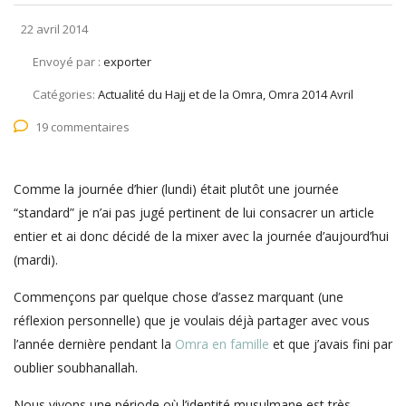
22 avril 2014
Envoyé par :
exporter
Catégories:
Actualité du Hajj et de la Omra, Omra 2014 Avril
19 commentaires
Comme la journée d’hier (lundi) était plutôt une journée
“standard” je n’ai pas jugé pertinent de lui consacrer un article
entier et ai donc décidé de la mixer avec la journée d’aujourd’hui
(mardi).
Commençons par quelque chose d’assez marquant (une
réflexion personnelle) que je voulais déjà partager avec vous
l’année dernière pendant la
Omra en famille
et que j’avais fini par
oublier soubhanallah.
Nous vivons une période où l’identité musulmane est très