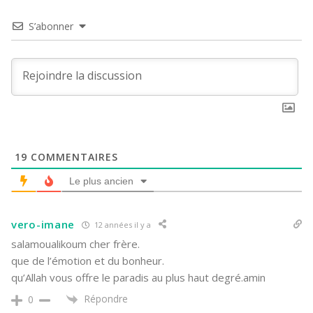
S’abonner
19
COMMENTAIRES
Le plus ancien
vero-imane
12 années il y a
salamoualikoum cher frère.
que de l’émotion et du bonheur.
qu’Allah vous offre le paradis au plus haut degré.amin
Répondre
0