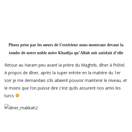
Photo prise par les sœurs de l’extérieur nous montrant devant la
tombe de notre noble mère Khadija qu’Allah soit satisfait d’elle
Retour au Haram peu avant la prière du Maghrib, dîner à l’hôtel.
A propos de dîner, après la super entrée en la matière du 1er
soir je me demandais s’ils allaient pouvoir maintenir le niveau, et
le moins que l’on puisse dire c’est qu’ils assurent nos amis les
turcs