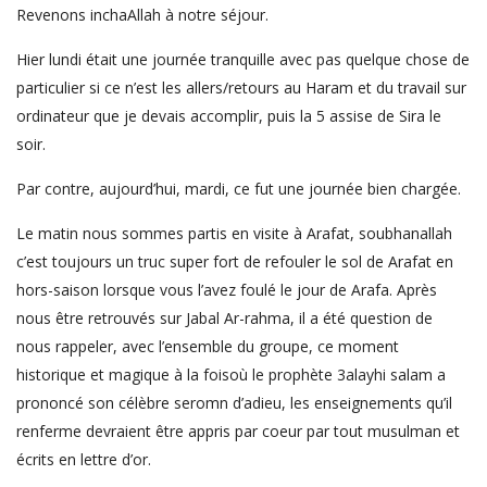
Revenons inchaAllah à notre séjour.
Hier lundi était une journée tranquille avec pas quelque chose de
particulier si ce n’est les allers/retours au Haram et du travail sur
ordinateur que je devais accomplir, puis la 5 assise de Sira le
soir.
Par contre, aujourd’hui, mardi, ce fut une journée bien chargée.
Le matin nous sommes partis en visite à Arafat, soubhanallah
c’est toujours un truc super fort de refouler le sol de Arafat en
hors-saison lorsque vous l’avez foulé le jour de Arafa. Après
nous être retrouvés sur Jabal Ar-rahma, il a été question de
nous rappeler, avec l’ensemble du groupe, ce moment
historique et magique à la foisoù le prophète 3alayhi salam a
prononcé son célèbre seromn d’adieu, les enseignements qu’il
renferme devraient être appris par coeur par tout musulman et
écrits en lettre d’or.