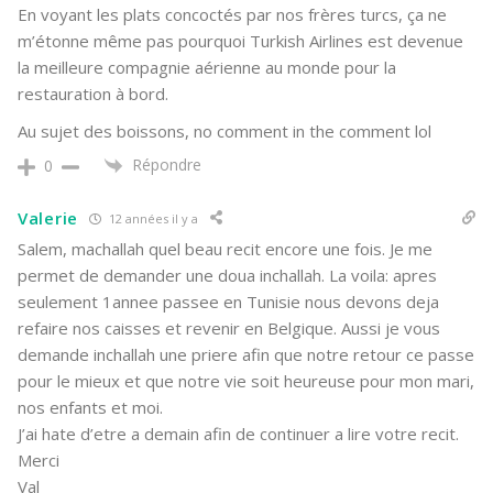
En voyant les plats concoctés par nos frères turcs, ça ne
m’étonne même pas pourquoi Turkish Airlines est devenue
la meilleure compagnie aérienne au monde pour la
restauration à bord.
Au sujet des boissons, no comment in the comment lol
Répondre
0
Valerie
12 années il y a
Salem, machallah quel beau recit encore une fois. Je me
permet de demander une doua inchallah. La voila: apres
seulement 1annee passee en Tunisie nous devons deja
refaire nos caisses et revenir en Belgique. Aussi je vous
demande inchallah une priere afin que notre retour ce passe
pour le mieux et que notre vie soit heureuse pour mon mari,
nos enfants et moi.
J’ai hate d’etre a demain afin de continuer a lire votre recit.
Merci
Val