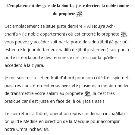
L’emplacement des gens de la Souffa, juste derrière la noble tombe
du prophète
Cet emplacement se situe juste derrière « Al Houjra Ach-
charifa » (le noble appartement) où est enterré le prophète
,
vous pouvez y accéder soit par la porte de sidna Jibril (là par où il
est entré le jour du fameux hadith de Jibril justement) soit par la
porte dite « la porte des femmes » car c’est par là qu’elles
accèdent à la ziyara.
Je me suis mis à cet endroit d’abord pour son côté très spirituel,
puis très concrètement vous avez été plusieurs à me demander
de transmettre votre salam au prophète
, là c’est très
pratique car il est juste en face de là où j’étais assis.
Le soir retour à l’hôtel, opération repos car demain inchaAllah
on quitte Médine en direction de la Mecque pour accomplir
notre Omra inchaAllah.