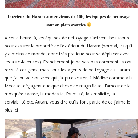
Intérieur du Haram aux environs de 10h, les équipes de nettoyage
sont en plein exercice
A cette heure là, les équipes de nettoyage s’activent beaucoup
pour assurer la propreté de l’extérieur du Haram (normal, vu qu’il
y a moins de monde, donc très pratique pour se déplacer avec
les auto-laveuses). Franchement je ne sais pas comment ils ont
recruté ces gens, mais tous les agents de nettoyage du Haram
que j’ai pu voir ou avec qui j’ai pu discuter, à Médine comme à la
Mecque, dégagent quelque chose de magnifique : l’amour de la
mosquée sacrée, la modestie, l’humilité, la simplicité, la
serviabilité etc. Autant vous dire qu’ils font partie de ce j’aime le
plus ici.