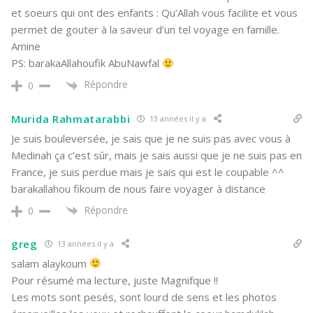
et soeurs qui ont des enfants : Qu’Allah vous facilite et vous
permet de gouter à la saveur d’un tel voyage en famille.
Amine
PS: barakaAllahoufik AbuNawfal
Répondre
0
Murida Rahmatarabbi
13 années il y a
Je suis bouleversée, je sais que je ne suis pas avec vous à
Medinah ça c’est sûr, mais je sais aussi que je ne suis pas en
France, je suis perdue mais je sais qui est le coupable ^^
barakallahou fikoum de nous faire voyager à distance
Répondre
0
greg
13 années il y a
salam alaykoum
Pour résumé ma lecture, juste Magnifque !!
Les mots sont pesés, sont lourd de sens et les photos