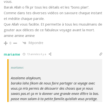
vous.
Barak Allah o fik pr tous les détails et les “bons plan”.
Comme dans tes diverses vidéos on savoure chaque instant
et médite chaque parole.
Que Allah vous facilite. Et permette à tous les musulmans de
gouter aux délices de ce fabuleux voyage avant la mort.
amine amine amine
Répondre
0
mariame
13 années il y a
mariame:
Assalamo alaykoum,
baraka laho fikom de nous faire partager ce voyage avec
vous.ça m’a permis de découvrir des choses que je nous
savais pas.et ça m ‘a donner une grande envie d’être la bas.
passe mon salam à ta petite famille.qu’allah vous protège.