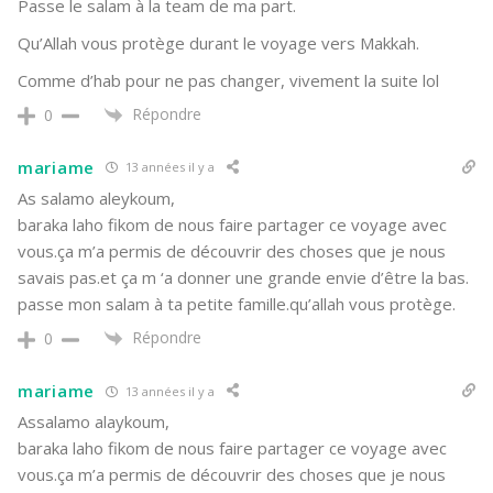
Passe le salam à la team de ma part.
Qu’Allah vous protège durant le voyage vers Makkah.
Comme d’hab pour ne pas changer, vivement la suite lol
Répondre
0
mariame
13 années il y a
As salamo aleykoum,
baraka laho fikom de nous faire partager ce voyage avec
vous.ça m’a permis de découvrir des choses que je nous
savais pas.et ça m ‘a donner une grande envie d’être la bas.
passe mon salam à ta petite famille.qu’allah vous protège.
Répondre
0
mariame
13 années il y a
Assalamo alaykoum,
baraka laho fikom de nous faire partager ce voyage avec
vous.ça m’a permis de découvrir des choses que je nous