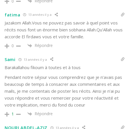
Répondre
0
fatima
13 années il y a
Jazakom Allah.Vous ne pouvez pas savoir à quel point vos
récits nous font un énorme bien sobhana Allah.Qu’Allah vous
accorde El firdaws vous et votre famille.
Répondre
0
Sami
13 années il y a
Barakallahou fikoum à toutes et à tous
Pendant notre séjour vous comprendrez que je n’avais pas
beaucoup de temps à consacrer aux commentaires et aux
mails, je me contentais de poster les récits. Ainsi je n’ai pu
vous répondre et vous remercier pour votre réactivité et
votre implication, merci du fond du coeur
Répondre
1
NOURI ABDEL-AZIZ
13 années il y a