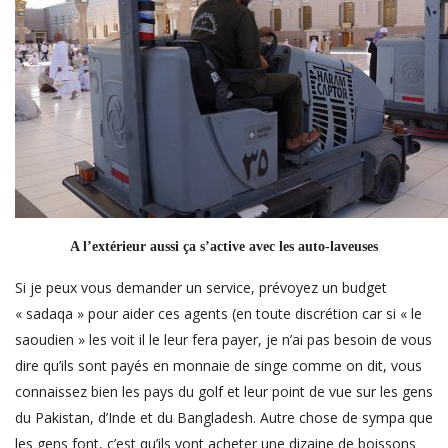
A l’extérieur aussi ça s’active avec les auto-laveuses
Si je peux vous demander un service, prévoyez un budget
« sadaqa » pour aider ces agents (en toute discrétion car si « le
saoudien » les voit il le leur fera payer, je n’ai pas besoin de vous
dire qu’ils sont payés en monnaie de singe comme on dit, vous
connaissez bien les pays du golf et leur point de vue sur les gens
du Pakistan, d’Inde et du Bangladesh. Autre chose de sympa que
les gens font, c’est qu’ils vont acheter une dizaine de boissons