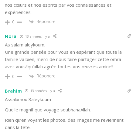
nos cœurs et nos esprits par vos connaissances et
expériences.
Répondre
0
Nora
13 années il y a
As salam aleykoum,
Une grande pensée pour vous en espérant que toute la
famille va bien, merci de nous faire partager cette omra
avec vous!!qu’allah agrée toutes vos œuvres amine!!
Répondre
0
Brahim
13 années il y a
Assalamou 3aleykoum
Quelle magnifique voyage soubhanaAllah.
Rien qu’en voyant les photos, des images me reviennent
dans la tête.