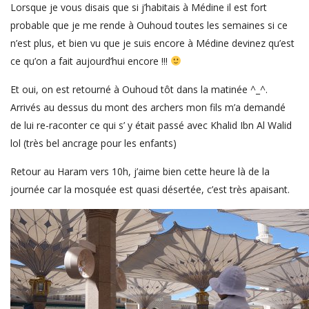
Lorsque je vous disais que si j’habitais à Médine il est fort
probable que je me rende à Ouhoud toutes les semaines si ce
n’est plus, et bien vu que je suis encore à Médine devinez qu’est
ce qu’on a fait aujourd’hui encore !!!
Et oui, on est retourné à Ouhoud tôt dans la matinée ^_^.
Arrivés au dessus du mont des archers mon fils m’a demandé
de lui re-raconter ce qui s’ y était passé avec Khalid Ibn Al Walid
lol (très bel ancrage pour les enfants)
Retour au Haram vers 10h, j’aime bien cette heure là de la
journée car la mosquée est quasi désertée, c’est très apaisant.