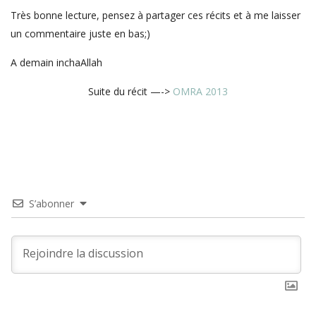
Très bonne lecture, pensez à partager ces récits et à me laisser
un commentaire juste en bas;)
A demain inchaAllah
Suite du récit —->
OMRA 2013
S’abonner