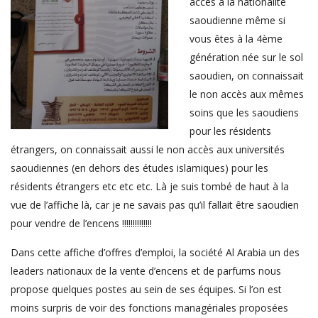
accès à la nationalité
saoudienne même si
vous êtes à la 4ème
génération née sur le sol
saoudien, on connaissait
le non accès aux mêmes
soins que les saoudiens
pour les résidents
étrangers, on connaissait aussi le non accès aux universités
saoudiennes (en dehors des études islamiques) pour les
résidents étrangers etc etc etc. Là je suis tombé de haut à la
vue de l’affiche là, car je ne savais pas qu’il fallait être saoudien
pour vendre de l’encens !!!!!!!!!!!!!!
Dans cette affiche d’offres d’emploi, la société Al Arabia un des
leaders nationaux de la vente d’encens et de parfums nous
propose quelques postes au sein de ses équipes. Si l’on est
moins surpris de voir des fonctions managériales proposées