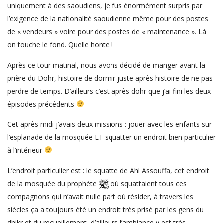
uniquement à des saoudiens, je fus énormément surpris par
l’exigence de la nationalité saoudienne même pour des postes
de « vendeurs » voire pour des postes de « maintenance ». Là
on touche le fond. Quelle honte !
Après ce tour matinal, nous avons décidé de manger avant la
prière du Dohr, histoire de dormir juste après histoire de ne pas
perdre de temps. D’ailleurs c’est après dohr que j’ai fini les deux
épisodes précédents
Cet après midi j’avais deux missions : jouer avec les enfants sur
l’esplanade de la mosquée ET squatter un endroit bien particulier
à l’intérieur
L’endroit particulier est : le squatte de Ahl Assouffa, cet endroit
de la mosquée du prophète
où squattaient tous ces
compagnons qui n’avait nulle part où résider, à travers les
siècles ça a toujours été un endroit très prisé par les gens du
dhikr et du recueillement, d’ailleurs l’ambiance y est très