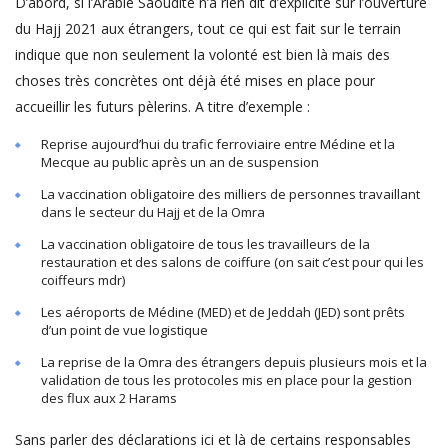
D’abord, si l’Arabie Saoudite n’a rien dit d’explicite sur l’ouverture
du Hajj 2021 aux étrangers, tout ce qui est fait sur le terrain
indique que non seulement la volonté est bien là mais des
choses très concrètes ont déjà été mises en place pour
accueillir les futurs pèlerins. A titre d’exemple :
Reprise aujourd’hui du trafic ferroviaire entre Médine et la
Mecque au public après un an de suspension
La vaccination obligatoire des milliers de personnes travaillant
dans le secteur du Hajj et de la Omra
La vaccination obligatoire de tous les travailleurs de la
restauration et des salons de coiffure (on sait c’est pour qui les
coiffeurs mdr)
Les aéroports de Médine (MED) et de Jeddah (JED) sont prêts
d’un point de vue logistique
La reprise de la Omra des étrangers depuis plusieurs mois et la
validation de tous les protocoles mis en place pour la gestion
des flux aux 2 Harams
Sans parler des déclarations ici et là de certains responsables