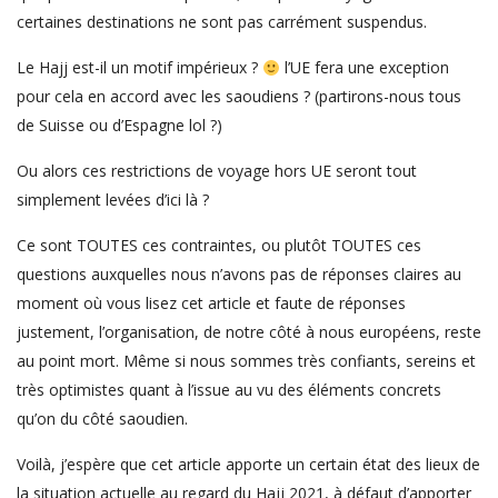
certaines destinations ne sont pas carrément suspendus.
Le Hajj est-il un motif impérieux ?
l’UE fera une exception
pour cela en accord avec les saoudiens ? (partirons-nous tous
de Suisse ou d’Espagne lol ?)
Ou alors ces restrictions de voyage hors UE seront tout
simplement levées d’ici là ?
Ce sont TOUTES ces contraintes, ou plutôt TOUTES ces
questions auxquelles nous n’avons pas de réponses claires au
moment où vous lisez cet article et faute de réponses
justement, l’organisation, de notre côté à nous européens, reste
au point mort. Même si nous sommes très confiants, sereins et
très optimistes quant à l’issue au vu des éléments concrets
qu’on du côté saoudien.
Voilà, j’espère que cet article apporte un certain état des lieux de
la situation actuelle au regard du Hajj 2021, à défaut d’apporter