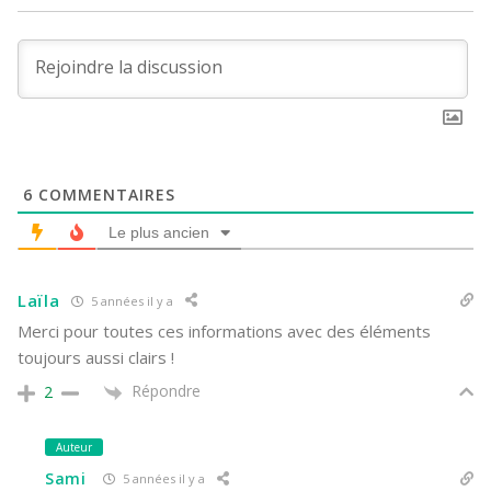
6
COMMENTAIRES
Le plus ancien
Laïla
5 années il y a
Merci pour toutes ces informations avec des éléments
toujours aussi clairs !
Répondre
2
Auteur
Sami
5 années il y a