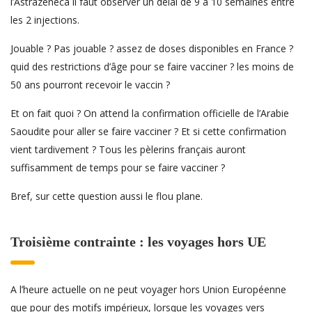
l’Astrazeneca il faut observer un délai de 9 à 10 semaines entre
les 2 injections.
Jouable ? Pas jouable ? assez de doses disponibles en France ?
quid des restrictions d’âge pour se faire vacciner ? les moins de
50 ans pourront recevoir le vaccin ?
Et on fait quoi ? On attend la confirmation officielle de l’Arabie
Saoudite pour aller se faire vacciner ? Et si cette confirmation
vient tardivement ? Tous les pèlerins français auront
suffisamment de temps pour se faire vacciner ?
Bref, sur cette question aussi le flou plane.
Troisième contrainte : les voyages hors UE
A l’heure actuelle on ne peut voyager hors Union Européenne
que pour des motifs impérieux, lorsque les voyages vers