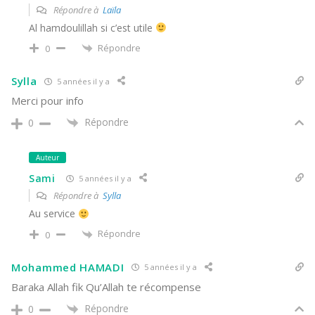
Répondre à
Laïla
Al hamdoulillah si c’est utile
Répondre
0
Sylla
5 années il y a
Merci pour info
Répondre
0
Auteur
Sami
5 années il y a
Répondre à
Sylla
Au service
Répondre
0
Mohammed HAMADI
5 années il y a
Baraka Allah fik Qu’Allah te récompense
Répondre
0