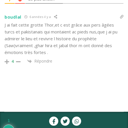
boudlal
6 années il y a
J ai fait cette grotte Thor,et c est grâce aux pers âgées
turcs et pakistanais qui montaient ac pieds nus,que j ai pu
admirer le lieu et revivre l histoire du prophète
(Saw)vraiment ,ghar hira et jabal thor m ont donné des
émotions très fortes .
Répondre
4
1