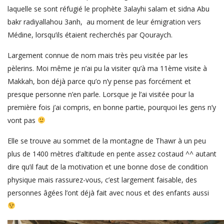
laquelle se sont réfugié le prophète 3alayhi salam et sidna Abu
bakr radiyallahou 3anh, au moment de leur émigration vers
Médine, lorsqu’ils étaient recherchés par Qouraych.
Largement connue de nom mais très peu visitée par les
pèlerins. Moi même je n’ai pu la visiter qu’à ma 11ème visite à
Makkah, bon déjà parce qu’o n’y pense pas forcément et
presque personne n’en parle. Lorsque je l’ai visitée pour la
première fois j’ai compris, en bonne partie, pourquoi les gens n’y
vont pas
Elle se trouve au sommet de la montagne de Thawr à un peu
plus de 1400 mètres d’altitude en pente assez costaud ^^ autant
dire qu’il faut de la motivation et une bonne dose de condition
physique mais rassurez-vous, c’est largement faisable, des
personnes âgées l’ont déjà fait avec nous et des enfants aussi