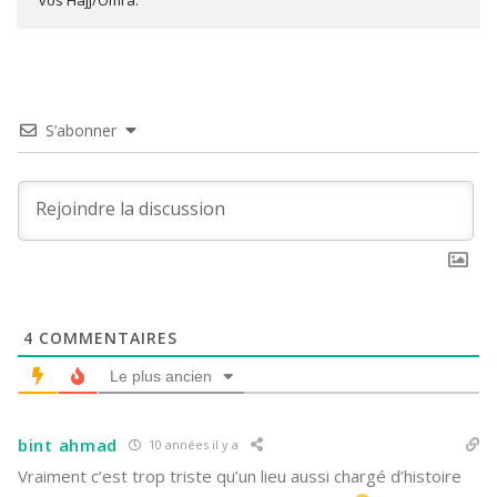
S’abonner
4
COMMENTAIRES
Le plus ancien
bint ahmad
10 années il y a
Vraiment c’est trop triste qu’un lieu aussi chargé d’histoire