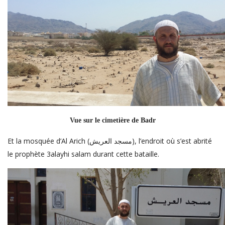
Vue sur le cimetière de Badr
Et la mosquée d’Al Arich (مسجد العريش), l’endroit où s’est abrité
le prophète 3alayhi salam durant cette bataille.