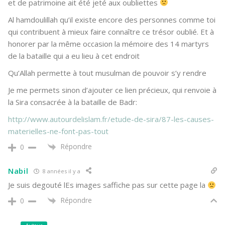
et de patrimoine ait été jeté aux oubliettes
Al hamdoulillah qu’il existe encore des personnes comme toi
qui contribuent à mieux faire connaître ce trésor oublié. Et à
honorer par la même occasion la mémoire des 14 martyrs
de la bataille qui a eu lieu à cet endroit
Qu’Allah permette à tout musulman de pouvoir s’y rendre
Je me permets sinon d’ajouter ce lien précieux, qui renvoie à
la Sira consacrée à la bataille de Badr:
http://www.autourdelislam.fr/etude-de-sira/87-les-causes-
materielles-ne-font-pas-tout
Répondre
0
Nabil
8 années il y a
Je suis degouté lEs images saffiche pas sur cette page la
Répondre
0