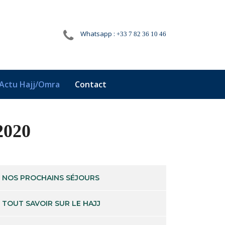
Whatsapp :
+33 7 82 36 10 46
Actu Hajj/Omra
Contact
2020
NOS PROCHAINS SÉJOURS
TOUT SAVOIR SUR LE HAJJ