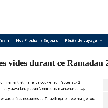
Team
Nos Prochains Séjours
Récits de voyage
es vides durant ce Ramadan 
 confinement (et même de couvre-feu), l’accès aux 2
es y travaillant (sécurité, entretien, maintenance, …).
ister aux prières nocturnes de Tarawih (qui ont été malgré tout