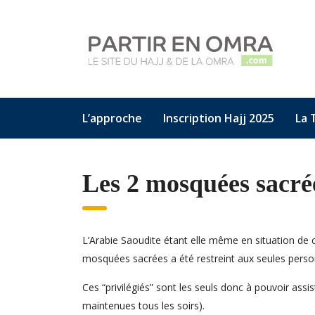
L’approche
Inscription Hajj 2025
La 
Les 2 mosquées sacré
L’Arabie Saoudite étant elle même en situation de
mosquées sacrées a été restreint aux seules personn
Ces “privilégiés” sont les seuls donc à pouvoir ass
maintenues tous les soirs).