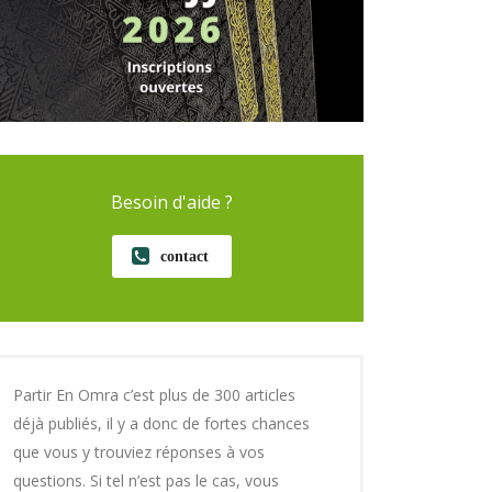
Besoin d'aide ?
contact
Partir En Omra c’est plus de 300 articles
déjà publiés, il y a donc de fortes chances
que vous y trouviez réponses à vos
questions. Si tel n’est pas le cas, vous