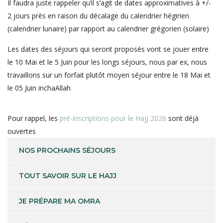
Il faudra juste rappeler qu’il s’agit de dates approximatives à +/-
2 jours près en raison du décalage du calendrier hégirien
(calendrier lunaire) par rapport au calendrier grégorien (solaire)
Les dates des séjours qui seront proposés vont se jouer entre
le 10 Mai et le 5 Juin pour les longs séjours, nous par ex, nous
travaillons sur un forfait plutôt moyen séjour entre le 18 Mai et
le 05 Juin inchaAllah
Pour rappel, les
pré-inscriptions pour le Hajj 2026
sont déjà
ouvertes
NOS PROCHAINS SÉJOURS
TOUT SAVOIR SUR LE HAJJ
JE PRÉPARE MA OMRA